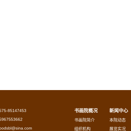
75-85147453
书画院概况
新闻中心
967553662
书画院简介
本院动态
dsbl@sina.com
组织机构
展览实况