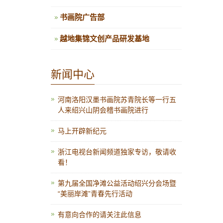
书画院广告部
越地集锦文创产品研发基地
新闻中心
河南洛阳汉墨书画院苏青院长等一行五
人来绍兴山阴会稽书画院进行
马上开辟新纪元
浙江电视台新闻频道独家专访，敬请收
看！
第九届全国净滩公益活动绍兴分会场暨
“美丽岸滩”青春先行活动
有意向合作的请关注此信息