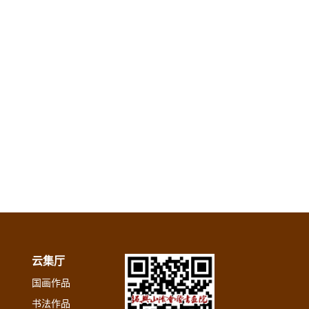
云集厅
国画作品
书法作品